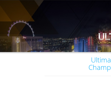
Ultima
Champi